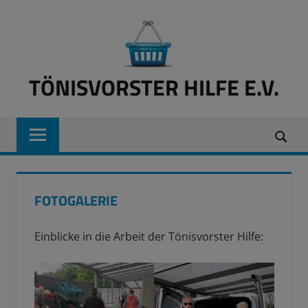
Zum
Inhalt
springen
TÖNISVORSTER HILFE E.V.
Lebensmittel
für
Bedürftige
FOTOGALERIE
Einblicke in die Arbeit der Tönisvorster Hilfe: