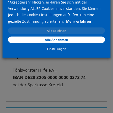
"Akzeptieren" klicken, erklären Sie sich mit der
Verwendung ALLER Cookies einverstanden. Sie können
jedoch die Cookie-Einstellungen aufrufen, um eine
gezielte Zustimmung zu erteilen.
Mehr erfahren
Alle ablehnen
Alle Annehmen
Einstellungen
Spendenkonto
Tönisvorster Hilfe e.V.,
IBAN DE28 3205 0000 0000 0373 74
bei der Sparkasse Krefeld