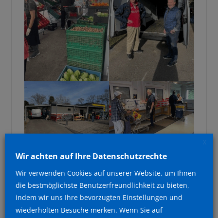
X
Wir achten auf Ihre Datenschutzrechte
Wir verwenden Cookies auf unserer Website, um Ihnen
die bestmöglichste Benutzerfreundlichkeit zu bieten,
indem wir uns Ihre bevorzugten Einstellungen und
wiederholten Besuche merken. Wenn Sie auf