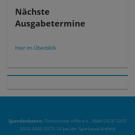
Nächste
Ausgabetermine
Hier im Überblick
Spendenkonto:
Tönisvorster Hilfe e.V., IBAN DE28 3205
0000 0000 0373 74 bei der Sparkasse Krefeld