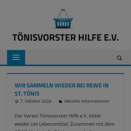
Zum
Inhalt
springen
TÖNISVORSTER HILFE E.V.
Lebensmittel
für
Bedürftige
WIR SAMMELN WIEDER BEI REWE IN
ST. TÖNIS
7. Oktober 2024
Hanno Speis
Aktuelle Informationen
Der Verein Tönisvorster Hilfe e.V. bittet
wieder um Lebensmittel. Zusammen mit dem