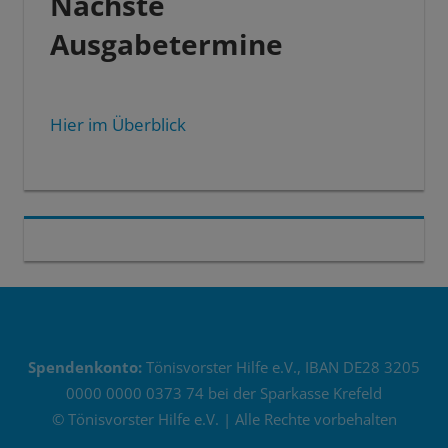
Nächste
Ausgabetermine
Hier im Überblick
Spendenkonto:
Tönisvorster Hilfe e.V., IBAN DE28 3205
0000 0000 0373 74 bei der Sparkasse Krefeld
© Tönisvorster Hilfe e.V. | Alle Rechte vorbehalten